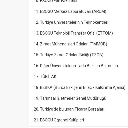
10. ESOGÜ Fen Fakültesi
11. ESOGU Merkez Laboratuvarı (ARUM)
12. Türkiye Üniversitelerinin Teknokentleri
13. ESOGU Teknoloji Transfer Ofisi (ETTOM)
14. Ziraat Mühendisleri Odaları (TMMOB)
15. Türkiye Ziraat Odaları Birliği (TZOB)
16. Diğer Üniversitelerin Tarla Bitkileri Bölümleri
17. TÜBİTAK
18. BEBKA (Bursa Eskişehir Bilecik Kalkınma Ajansı)
19. Tarımsal İşletmeler Genel Müdürlüğü
20. Türkiye’de bulunan Ticaret Borsaları
21. ESOGU Öğrenci Kulüpleri