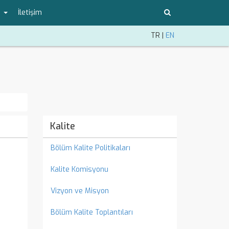
a
İletişim
TR
|
EN
Kalite
Bölüm Kalite Politikaları
Kalite Komisyonu
Vizyon ve Misyon
Bölüm Kalite Toplantıları