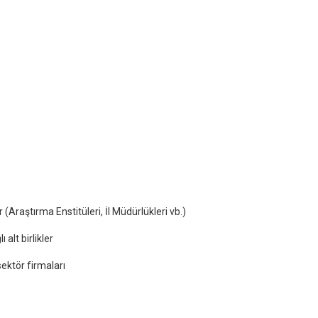
Araştırma Enstitüleri, İl Müdürlükleri vb.)
alt birlikler
sektör firmaları