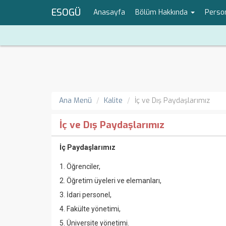
ESOGÜ
Anasayfa
Bölüm Hakkında
Perso
Ana Menü
Kalite
İç ve Dış Paydaşlarımız
İç ve Dış Paydaşlarımız
İç Paydaşlarımız
1. Öğrenciler,
2. Öğretim üyeleri ve elemanları,
3. İdari personel,
4. Fakülte yönetimi,
5. Üniversite yönetimi.