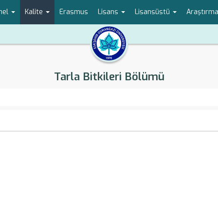
nel
Kalite
Erasmus
Lisans
Lisansüstü
Araştırm
Tarla Bitkileri Bölümü