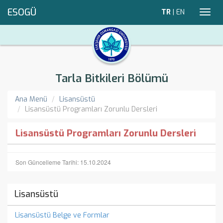
ESOGÜ
TR
|
EN
Toggl
navig
Tarla Bitkileri Bölümü
Ana Menü
Lisansüstü
Lisansüstü Programları Zorunlu Dersleri
Lisansüstü Programları Zorunlu Dersleri
Son Güncelleme Tarihi: 15.10.2024
Lisansüstü
Lisansüstü Belge ve Formlar