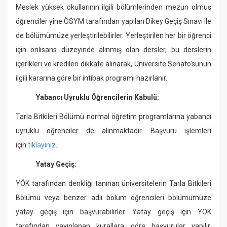
Meslek yüksek okullarının ilgili bölümlerinden mezun olmuş
öğrenciler yine ÖSYM tarafından yapılan Dikey Geçiş Sınavı ile
de bölümümüze yerleştirilebilirler. Yerleştirilen her bir öğrenci
için önlisans düzeyinde alınmış olan dersler, bu derslerin
içerikleri ve kredileri dikkate alınarak, Üniversite Senato'sunun
ilgili kararına göre bir intibak programı hazırlanır.
Yabancı Uyruklu Öğrencilerin Kabulü:
Tarla Bitkileri Bölümü normal öğretim programlarına yabancı
uyruklu öğrenciler de alınmaktadır. Başvuru işlemleri
için
tıklayınız
.
Yatay Geçiş:
YÖK tarafından denkliği tanınan üniversitelerin Tarla Bitkileri
Bölümü veya benzer adlı bölüm öğrencileri bölümümüze
yatay geçiş için başvurabilirler. Yatay geçiş için YÖK
tarafından yayınlanan kurallara göre başvurular yapılır.