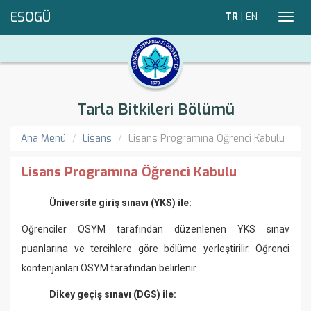
ESOGÜ
TR
|
EN
Toggl
navig
Tarla Bitkileri Bölümü
Ana Menü
Lisans
Lisans Programına Öğrenci Kabulu
Lisans Programına Öğrenci Kabulu
Üniversite giriş sınavı (YKS) ile:
Öğrenciler ÖSYM tarafından düzenlenen YKS sınav
puanlarına ve tercihlere göre bölüme yerleştirilir. Öğrenci
kontenjanları ÖSYM tarafından belirlenir.
Dikey geçiş sınavı (DGS) ile: